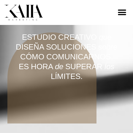
ESTUDIO CREATIVO
que
DISEÑA SOLUCIONES
sobre
CÓMO COMUNICARNOS.
ES HORA
de
SUPERAR
los
LÍMITES.